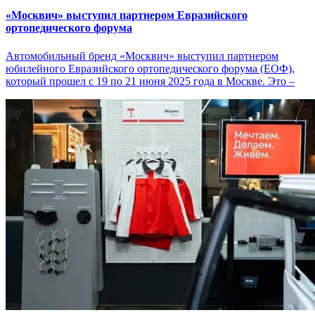
«Москвич» выступил партнером Евразийского
ортопедического форума
Автомобильный бренд «Москвич» выступил партнером
юбилейного Евразийского ортопедического форума (ЕОФ),
который прошел с 19 по 21 июня 2025 года в Москве. Это –