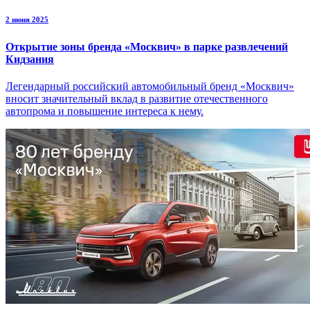
2 июня 2025
Открытие зоны бренда «Москвич» в парке развлечений
Кидзания
Легендарный российский автомобильный бренд «Москвич»
вносит значительный вклад в развитие отечественного
автопрома и повышение интереса к нему.