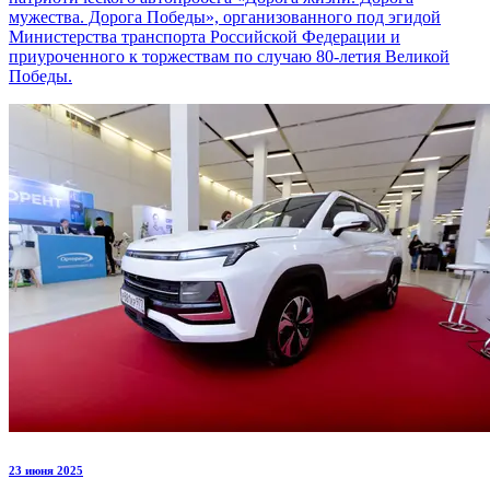
мужества. Дорога Победы», организованного под эгидой
Министерства транспорта Российской Федерации и
приуроченного к торжествам по случаю 80-летия Великой
Победы.
23 июня 2025