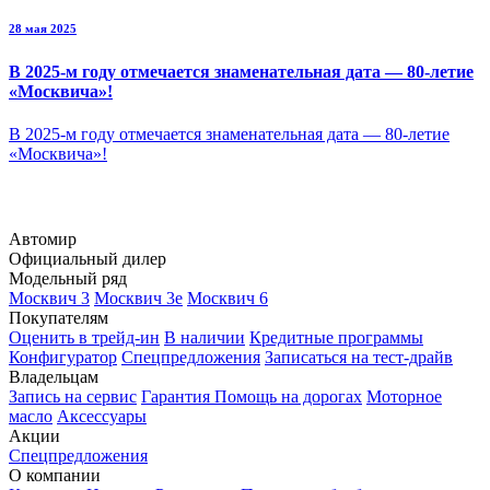
28 мая 2025
В 2025-м году отмечается знаменательная дата — 80-летие
«Москвича»!
В 2025-м году отмечается знаменательная дата — 80-летие
«Москвича»!
Автомир
Официальный дилер
Модельный ряд
Москвич 3
Москвич 3е
Москвич 6
Покупателям
Оценить в трейд-ин
В наличии
Кредитные программы
Конфигуратор
Спецпредложения
Записаться на тест-драйв
Владельцам
Запись на сервис
Гарантия
Помощь на дорогах
Моторное
масло
Аксессуары
Акции
Спецпредложения
О компании