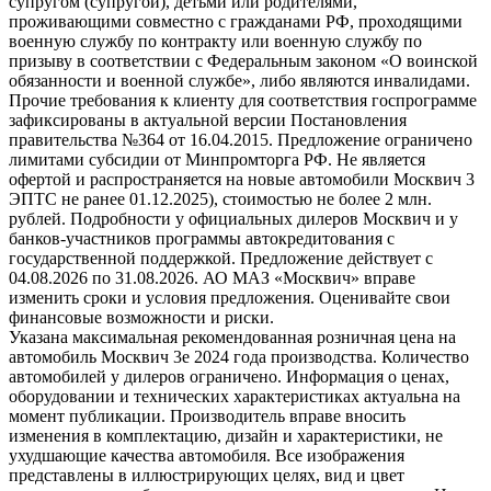
супругом (супругой), детьми или родителями,
проживающими совместно с гражданами РФ, проходящими
военную службу по контракту или военную службу по
призыву в соответствии с Федеральным законом «О воинской
обязанности и военной службе», либо являются инвалидами.
Прочие требования к клиенту для соответствия госпрограмме
зафиксированы в актуальной версии Постановления
правительства №364 от 16.04.2015. Предложение ограничено
лимитами субсидии от Минпромторга РФ. Не является
офертой и распространяется на новые автомобили Москвич 3
ЭПТС не ранее 01.12.2025), стоимостью не более 2 млн.
рублей. Подробности у официальных дилеров Москвич и у
банков-участников программы автокредитования с
государственной поддержкой. Предложение действует с
04.08.2026 по 31.08.2026. АО МАЗ «Москвич» вправе
изменить сроки и условия предложения. Оценивайте свои
финансовые возможности и риски.
Указана максимальная рекомендованная розничная цена на
автомобиль Москвич 3e 2024 года производства. Количество
автомобилей у дилеров ограничено. Информация о ценах,
оборудовании и технических характеристиках актуальна на
момент публикации. Производитель вправе вносить
изменения в комплектацию, дизайн и характеристики, не
ухудшающие качества автомобиля. Все изображения
представлены в иллюстрирующих целях, вид и цвет