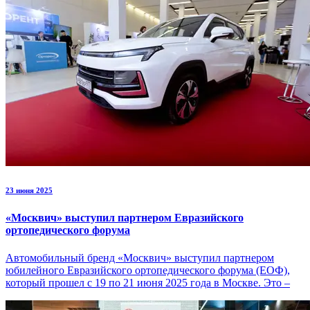
23 июня 2025
«Москвич» выступил партнером Евразийского
ортопедического форума
Автомобильный бренд «Москвич» выступил партнером
юбилейного Евразийского ортопедического форума (ЕОФ),
который прошел с 19 по 21 июня 2025 года в Москве. Это –