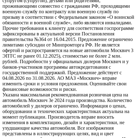
супругом (супругой), детьми или родителями,
проживающими совместно с гражданами РФ, проходящими
военную службу по контракту или военную службу по
призыву в соответствии с Федеральным законом «О воинской
обязанности и военной службе», либо являются инвалидами.
Прочие требования к клиенту для соответствия госпрограмме
зафиксированы в актуальной версии Постановления
правительства №364 от 16.04.2015. Предложение ограничено
лимитами субсидии от Минпромторга РФ. Не является
офертой и распространяется на новые автомобили Москвич 3
ЭПТС не ранее 01.12.2025), стоимостью не более 2 млн.
рублей. Подробности у официальных дилеров Москвич и у
банков-участников программы автокредитования с
государственной поддержкой. Предложение действует с
04.08.2026 по 31.08.2026. АО МАЗ «Москвич» вправе
изменить сроки и условия предложения. Оценивайте свои
финансовые возможности и риски.
Указана максимальная рекомендованная розничная цена на
автомобиль Москвич 3e 2024 года производства. Количество
автомобилей у дилеров ограничено. Информация о ценах,
оборудовании и технических характеристиках актуальна на
момент публикации. Производитель вправе вносить
изменения в комплектацию, дизайн и характеристики, не
ухудшающие качества автомобиля. Все изображения
представлены в иллюстрирующих целях, вид и цвет