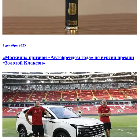
1 декабря 2025
«Москвич» признан «Автобрендом года» по версии премии
«Золотой Клаксон»