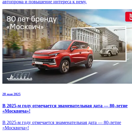
автопрома и повышение интереса к нему.
28 мая 2025
В 2025-м году отмечается знаменательная дата — 80-летие
«Москвича»!
В 2025-м году отмечается знаменательная дата — 80-летие
«Москвича»!