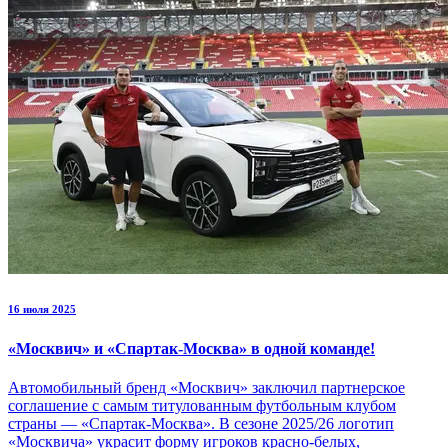
16 июля 2025
«Москвич» и «Спартак-Москва» в одной команде!
Автомобильный бренд «Москвич» заключил партнерское
соглашение с самым титулованным футбольным клубом
страны — «Спартак-Москва». В сезоне 2025/26 логотип
«Москвича» украсит форму игроков красно-белых,