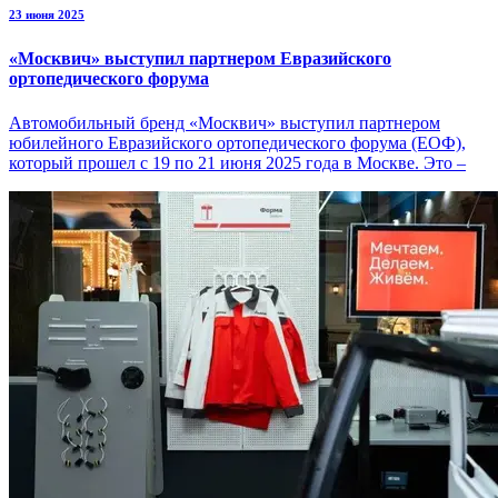
23 июня 2025
«Москвич» выступил партнером Евразийского
ортопедического форума
Автомобильный бренд «Москвич» выступил партнером
юбилейного Евразийского ортопедического форума (ЕОФ),
который прошел с 19 по 21 июня 2025 года в Москве. Это –