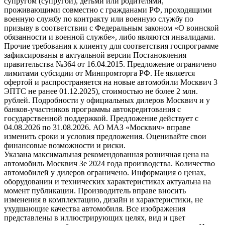
супругом (супругой), детьми или родителями,
проживающими совместно с гражданами РФ, проходящими
военную службу по контракту или военную службу по
призыву в соответствии с Федеральным законом «О воинской
обязанности и военной службе», либо являются инвалидами.
Прочие требования к клиенту для соответствия госпрограмме
зафиксированы в актуальной версии Постановления
правительства №364 от 16.04.2015. Предложение ограничено
лимитами субсидии от Минпромторга РФ. Не является
офертой и распространяется на новые автомобили Москвич 3
ЭПТС не ранее 01.12.2025), стоимостью не более 2 млн.
рублей. Подробности у официальных дилеров Москвич и у
банков-участников программы автокредитования с
государственной поддержкой. Предложение действует с
04.08.2026 по 31.08.2026. АО МАЗ «Москвич» вправе
изменить сроки и условия предложения. Оценивайте свои
финансовые возможности и риски.
Указана максимальная рекомендованная розничная цена на
автомобиль Москвич 3e 2024 года производства. Количество
автомобилей у дилеров ограничено. Информация о ценах,
оборудовании и технических характеристиках актуальна на
момент публикации. Производитель вправе вносить
изменения в комплектацию, дизайн и характеристики, не
ухудшающие качества автомобиля. Все изображения
представлены в иллюстрирующих целях, вид и цвет