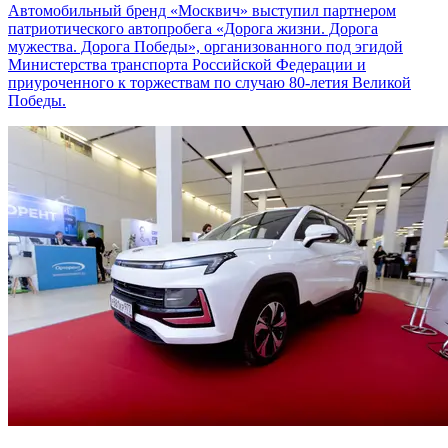
Автомобильный бренд «Москвич» выступил партнером
патриотического автопробега «Дорога жизни. Дорога
мужества. Дорога Победы», организованного под эгидой
Министерства транспорта Российской Федерации и
приуроченного к торжествам по случаю 80-летия Великой
Победы.