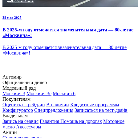
28 мая 2025
В 2025-м году отмечается знаменательная дата — 80-летие
«Москвича»!
В 2025-м году отмечается знаменательная дата — 80-летие
«Москвича»!
Автомир
Официальный дилер
Модельный ряд
Москвич 3
Москвич 3е
Москвич 6
Покупателям
Оценить в трейд-ин
В наличии
Кредитные программы
Конфигуратор
Спецпредложения
Записаться на тест-драйв
Владельцам
Запись на сервис
Гарантия
Помощь на дорогах
Моторное
масло
Аксессуары
Акции
Спецпредложения