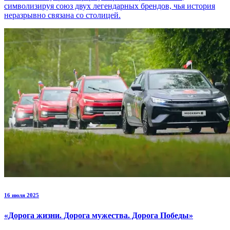
символизируя союз двух легендарных брендов, чья история
неразрывно связана со столицей.
16 июля 2025
«Дорога жизни. Дорога мужества. Дорога Победы»