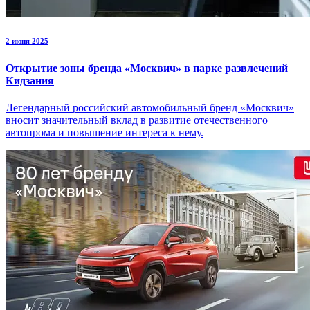
2 июня 2025
Открытие зоны бренда «Москвич» в парке развлечений
Кидзания
Легендарный российский автомобильный бренд «Москвич»
вносит значительный вклад в развитие отечественного
автопрома и повышение интереса к нему.