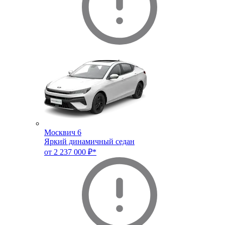
Москвич 6
Яркий динамичный седан
от 2 237 000 ₽*