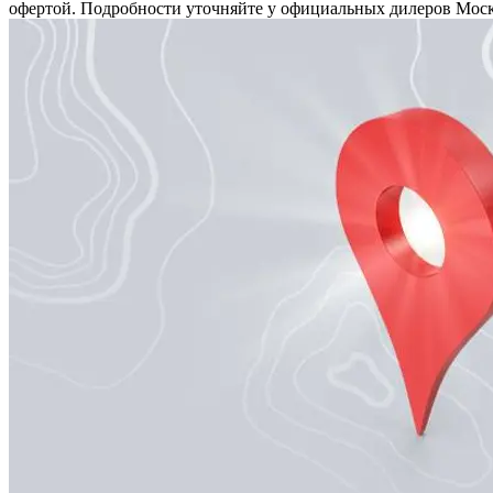
офертой. Подробности уточняйте у официальных дилеров Москв