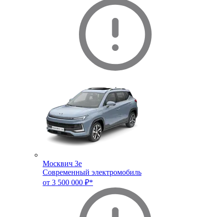
Москвич 3e
Современный электромобиль
от 3 500 000 ₽*