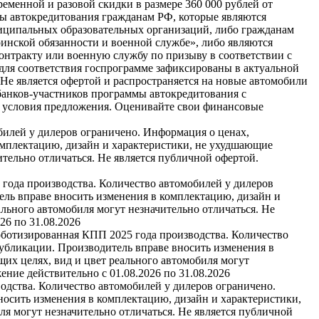
еменной и разовой скидки в размере 360 000 рублей от
мы автокредитования гражданам РФ, которые являются
иципальных образовательных организаций, либо гражданам
инской обязанности и военной службе», либо являются
нтракту или военную службу по призыву в соответствии с
для соответствия госпрограмме зафиксированы в актуальной
е является офертой и распространяется на новые автомобили
банков-участников программы автокредитования с
и условия предложения. Оценивайте свои финансовые
билей у дилеров ограничено. Информация о ценах,
омплектацию, дизайн и характеристики, не ухудшающие
тельно отличаться. Не является публичной офертой.
 года производства. Количество автомобилей у дилеров
ель вправе вносить изменения в комплектацию, дизайн и
льного автомобиля могут незначительно отличаться. Не
26 по 31.08.2026
оботизированная КПП 2025 года производства. Количество
публикации. Производитель вправе вносить изменения в
их целях, вид и цвет реального автомобиля могут
ние действительно с 01.08.2026 по 31.08.2026
одства. Количество автомобилей у дилеров ограничено.
носить изменения в комплектацию, дизайн и характеристики,
я могут незначительно отличаться. Не является публичной