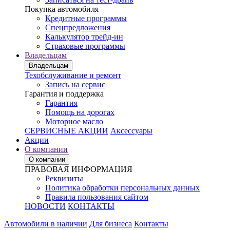
Покупка автомобиля
Кредитные программы
Спецпредложения
Калькулятор трейд-ин
Страховые программы
Владельцам
Владельцам
Техобслуживание и ремонт
Запись на сервис
Гарантия и поддержка
Гарантия
Помощь на дорогах
Моторное масло
СЕРВИСНЫЕ АКЦИИ
Аксессуары
Акции
О компании
О компании
ПРАВОВАЯ ИНФОРМАЦИЯ
Реквизиты
Политика обработки персональных данных
Правила пользования сайтом
НОВОСТИ
КОНТАКТЫ
Автомобили в наличии
Для бизнеса
Контакты