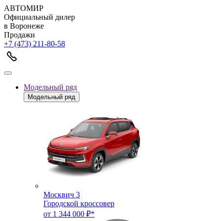
АВТОМИР
Официальный дилер
в Воронеже
Продажи
+7 (473) 211-80-58
Модельный ряд
Модельный ряд
Москвич 3
Городской кроссовер
от 1 344 000 ₽*